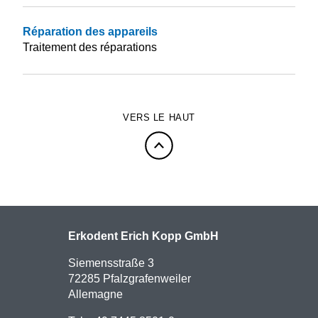
Réparation des appareils
Traitement des réparations
VERS LE HAUT
Erkodent Erich Kopp GmbH
Siemensstraße 3
72285 Pfalzgrafenweiler
Allemagne