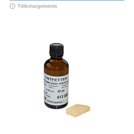
Téléchargements