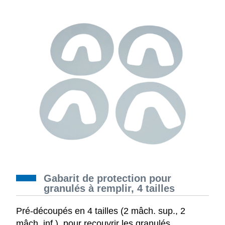
Gabarit de protection pour
granulés à remplir, 4 tailles
Pré-découpés en 4 tailles (2 mâch. sup., 2
mâch. inf.), pour recouvrir les granulés.