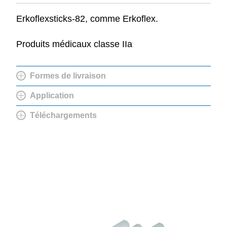
Erkoflexsticks-82, comme Erkoflex.
Produits médicaux classe IIa
Formes de livraison
Application
Téléchargements