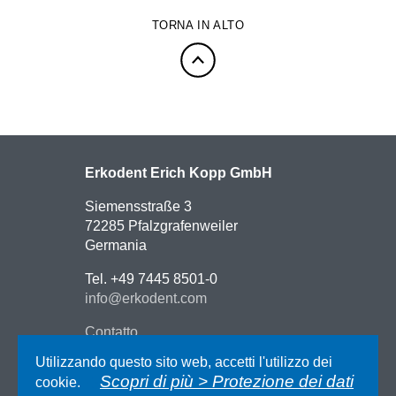
TORNA IN ALTO
Erkodent Erich Kopp GmbH
Siemensstraße 3
72285 Pfalzgrafenweiler
Germania
Tel. +49 7445 8501-0
info@erkodent.com
Contatto
Indicazioni stradali
Utilizzando questo sito web, accetti l'utilizzo dei
Impressum
Scopri di più > Protezione dei dati
cookie.
Protezione dei dati