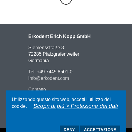
Erkodent Erich Kopp GmbH
Siemensstraße 3
72285 Pfalzgrafenweiler
Germania
Tel. +49 7445 8501-0
info@erkodent.com
Contatto
Indicazioni stradali
Utilizzando questo sito web, accetti l'utilizzo dei
Impressum
Scopri di più > Protezione dei dati
cookie.
Protezione dei dati
AGB
DENY
ACCETTAZIONE