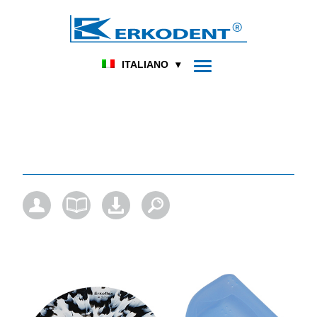
DENTALE
PODOLOGIA
HOME
PRODUKT
ITALIANO