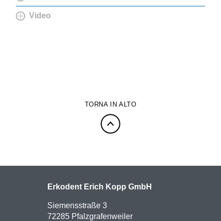
Video
TORNA IN ALTO
Erkodent Erich Kopp GmbH
Siemensstraße 3
72285 Pfalzgrafenweiler