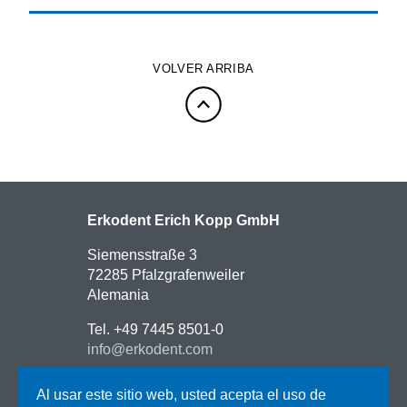
VOLVER ARRIBA
Erkodent Erich Kopp GmbH
Siemensstraße 3
72285 Pfalzgrafenweiler
Alemania
Tel. +49 7445 8501-0
info@erkodent.com
Contacto
Al usar este sitio web, usted acepta el uso de
Como llegar