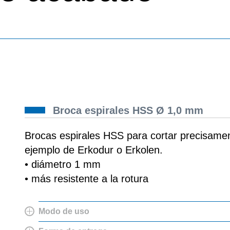
Broca espirales HSS Ø 1,0 mm
Brocas espirales HSS para cortar precisamen
ejemplo de Erkodur o Erkolen.
• diámetro 1 mm
• más resistente a la rotura
Modo de uso