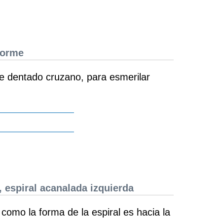
forme
de dentado cruzano, para esmerilar
, espiral acanalada izquierda
 como la forma de la espiral es hacia la