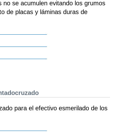
cos no se acumulen evitando los grumos
to de placas y láminas duras de
entadocruzado
ado para el efectivo esmerilado de los