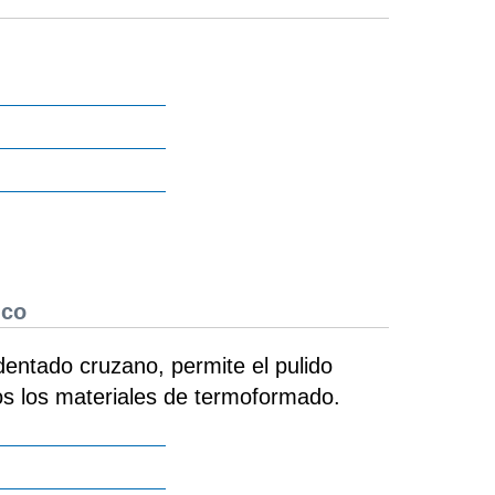
ico
dentado cruzano, permite el pulido
os los materiales de termoformado.