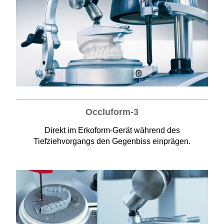
Occluform-3
Direkt im Erkoform-Gerät während des
Tiefziehvorgangs den Gegenbiss einprägen.