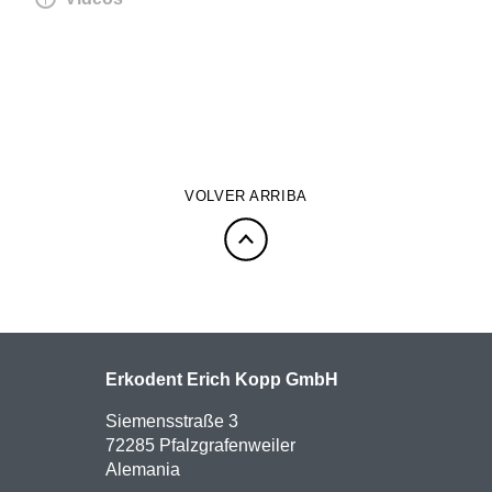
VOLVER ARRIBA
Erkodent Erich Kopp GmbH
Siemensstraße 3
72285 Pfalzgrafenweiler
Alemania