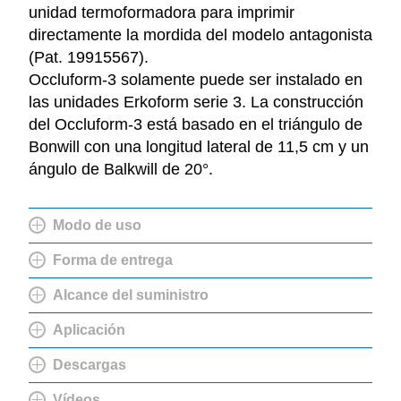
unidad termoformadora para imprimir
directamente la mordida del modelo antagonista
(Pat. 19915567).
Occluform-3 solamente puede ser instalado en
las unidades Erkoform serie 3. La construcción
del Occluform-3 está basado en el triángulo de
Bonwill con una longitud lateral de 11,5 cm y un
ángulo de Balkwill de 20°.
Modo de uso
Forma de entrega
Alcance del suministro
Aplicación
Descargas
Vídeos