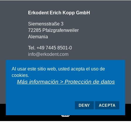
Erkodent Erich Kopp GmbH
Siemensstraße 3
72285 Pfalzgrafenweiler
Alemania
Tel. +49 7445 8501-0
info@erkodent.com
Contacto
Al usar este sitio web, usted acepta el uso de
Como llegar
cookies.
Imprenta
Más información > Protección de datos
Protección de datos
TCG
DENY
ACEPTA