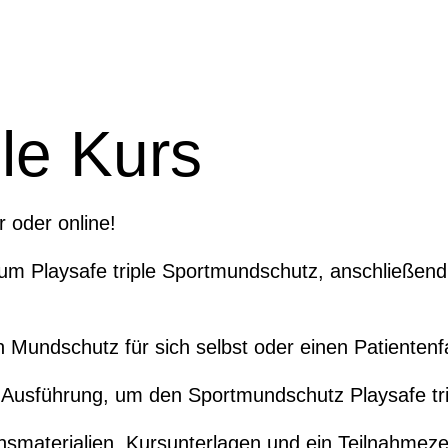
ple Kurs
 oder online!
zum Playsafe triple Sportmundschutz, anschließend 
Mundschutz für sich selbst oder einen Patientenfal
r Ausführung, um den Sportmundschutz Playsafe t
smaterialien, Kursunterlagen und ein Teilnahmezert