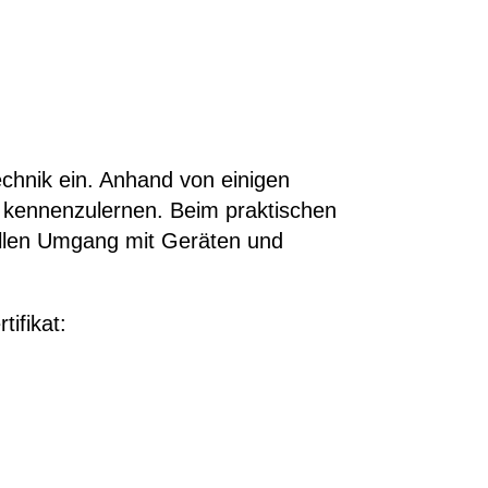
echnik ein. Anhand von einigen
s kennenzulernen. Beim praktischen
ollen Umgang mit Geräten und
ifikat: