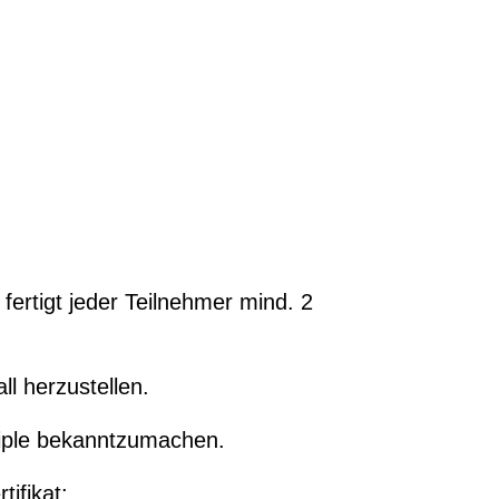
fertigt jeder Teilnehmer mind. 2
l herzustellen.
riple bekanntzumachen.
ifikat: