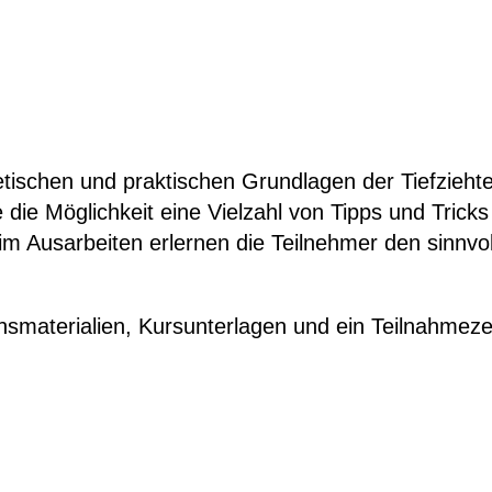
retischen und praktischen Grundlagen der Tiefzieht
die Möglichkeit eine Vielzahl von Tipps und Trick
eim Ausarbeiten erlernen die Teilnehmer den sinnv
smaterialien, Kursunterlagen und ein Teilnahmezert