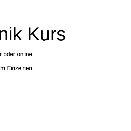
nik Kurs
 oder online!
im Einzelnen: