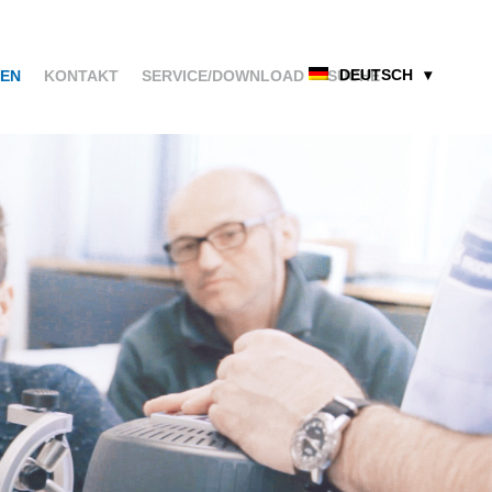
DEUTSCH
EN
KONTAKT
SERVICE/DOWNLOAD
SUCHE