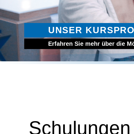
UNSER KURSPR
Erfahren Sie mehr über die Mö
Schulungen