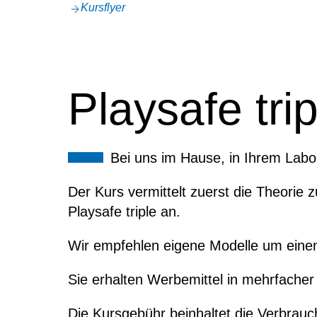
Kursflyer
Playsafe tri
Bei uns im Hause, in Ihrem Labor
Der Kurs vermittelt zuerst die Theorie 
Playsafe triple an.
Wir empfehlen eigene Modelle um einen 
Sie erhalten Werbemittel in mehrfache
Die Kursgebühr beinhaltet die Verbrauch