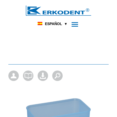
DENTAL
PODOLOGÍA
HOME
PRODUCTO
ESPAÑOL