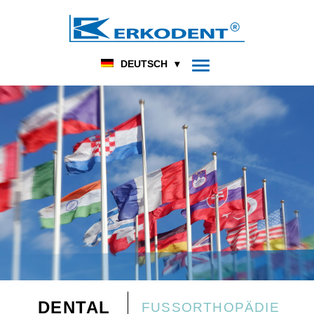
DEUTSCH
DENTAL
FUSSORTHOPÄDIE