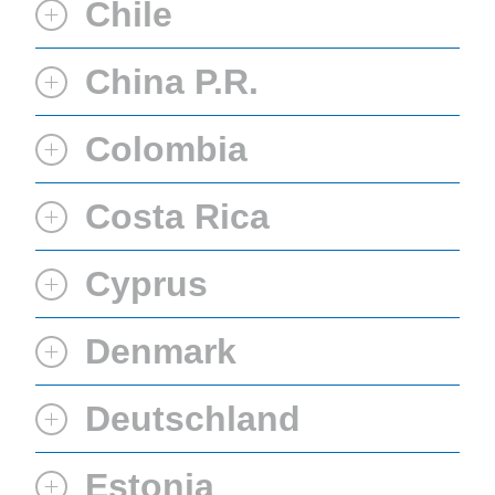
Chile
China P.R.
Colombia
Costa Rica
Cyprus
Denmark
Deutschland
Estonia