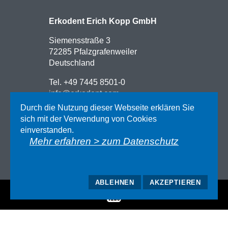
Erkodent Erich Kopp GmbH
Siemensstraße 3
72285 Pfalzgrafenweiler
Deutschland
Tel. +49 7445 8501-0
info@erkodent.com
Durch die Nutzung dieser Webseite erklären Sie
Kontakt
sich mit der Verwendung von Cookies
Anfahrt
einverstanden.
Impressum
Mehr erfahren > zum Datenschutz
Datenschutz
AGB
ABLEHNEN
AKZEPTIEREN