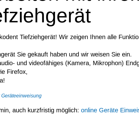
fziehgerät
dent Tiefziehgerät! Wir zeigen Ihnen alle Funktio
ehgerät Sie gekauft haben und wir weisen Sie ein.
audio- und videofähiges (Kamera, Mikrophon) Endge
e Firefox,
a!
 Geräteeinweisung
in, auch kurzfristig möglich:
online Geräte Einwe