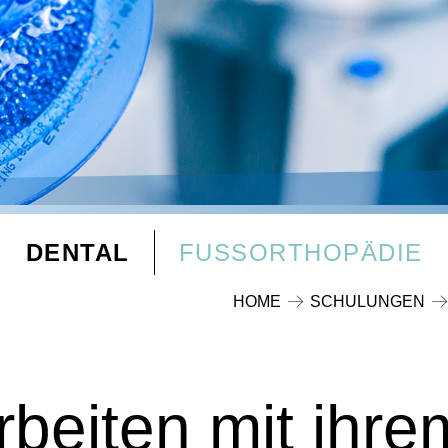
DENTAL
FUSSORTHOPÄDIE
HOME
SCHULUNGEN
rbeiten mit ihr