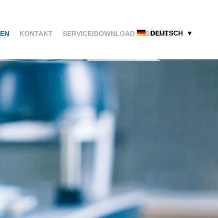
DEUTSCH
EN
KONTAKT
SERVICE/DOWNLOAD
SUCHE