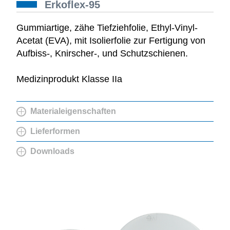
Erkoflex-95
Gummiartige, zähe Tiefziehfolie, Ethyl-Vinyl-
Acetat (EVA), mit Isolierfolie zur Fertigung von
Aufbiss-, Knirscher-, und Schutzschienen.
Medizinprodukt Klasse IIa
Materialeigenschaften
Lieferformen
Downloads