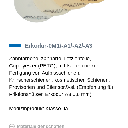
Erkodur-0M1/-A1/-A2/-A3
Zahnfarbene, zähharte Tiefziehfolie,
Copolyester (PETG), mit Isolierfolie zur
Fertigung von Aufbissschienen,
Knirscherschienen, kosmetischen Schienen,
Provisorien und Silensor®-sl. (Empfehlung für
Friktionshülsen Erkodur-A3 0,6 mm)
Medizinprodukt Klasse IIa
Materialeigenschaften