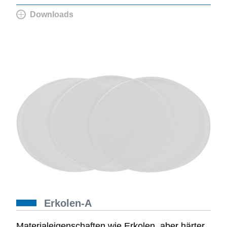
Downloads
Erkolen-A
Materialeigenschaften wie Erkolen, aber härter,