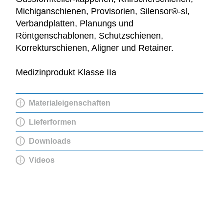
Michiganschienen, Provisorien, Silensor®-sl,
Verbandplatten, Planungs und
Röntgenschablonen, Schutzschienen,
Korrekturschienen, Aligner und Retainer.
Medizinprodukt Klasse IIa
Materialeigenschaften
Lieferformen
Downloads
Videos