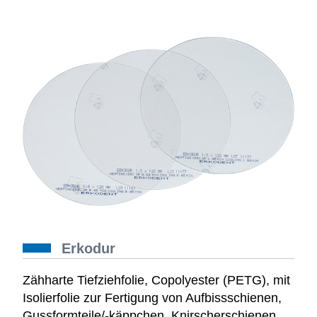
Erkodur
Zähharte Tiefziehfolie, Copolyester (PETG), mit
Isolierfolie zur Fertigung von Aufbissschienen,
Gussformteile/-käppchen, Knirscherschienen,