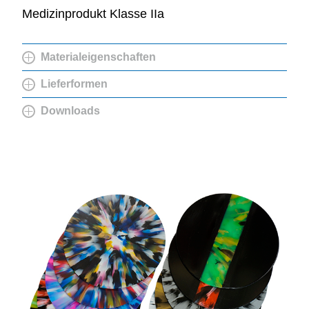
Medizinprodukt Klasse IIa
Materialeigenschaften
Lieferformen
Downloads