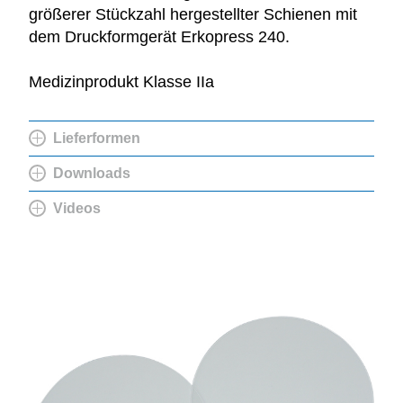
größerer Stückzahl hergestellter Schienen mit
dem Druckformgerät Erkopress 240.
Medizinprodukt Klasse IIa
Lieferformen
Downloads
Videos