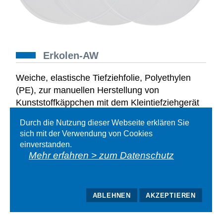
Erkolen-AW
Weiche, elastische Tiefziehfolie, Polyethylen
(PE), zur manuellen Herstellung von
Kunststoffkäppchen mit dem Kleintiefziehgerät
Erkomini. Plastifizierung über dem
Durch die Nutzung dieser Webseite erklären Sie
Bunsenbrenner.
sich mit der Verwendung von Cookies
einverstanden.
Mehr erfahren > zum Datenschutz
Lieferformen
Downloads
ABLEHNEN
AKZEPTIEREN