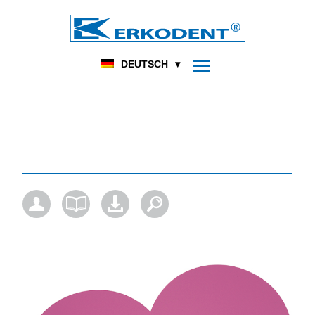
DENTAL
FUSSORTHOPÄDIE
HOME
PRODUKT
DEUTSCH