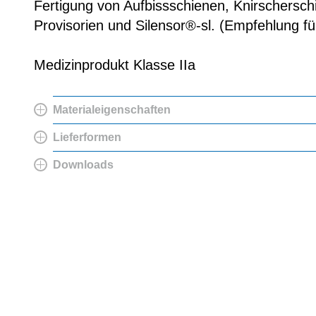
Fertigung von Aufbissschienen, Knirschersc
Provisorien und Silensor®-sl. (Empfehlung f
Medizinprodukt Klasse IIa
Materialeigenschaften
Lieferformen
Downloads