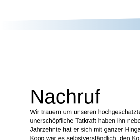
Nachruf
Wir trauern um unseren hochgeschätzte
unerschöpfliche Tatkraft haben ihn neb
Jahrzehnte hat er sich mit ganzer Hin
Kopp war es selbstverständlich, den Ko