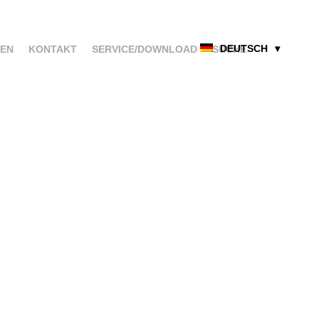
DEUTSCH
EN
KONTAKT
SERVICE/DOWNLOAD
SUCHE