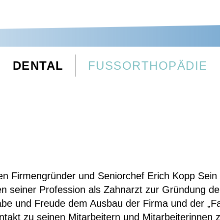
DENTAL
FUSSORTHOPÄDIE
n Firmengründer und Seniorchef Erich Kopp Sein a
en seiner Profession als Zahnarzt zur Gründung de
gabe und Freude dem Ausbau der Firma und der „Fa
ntakt zu seinen Mitarbeitern und Mitarbeiterinnen 