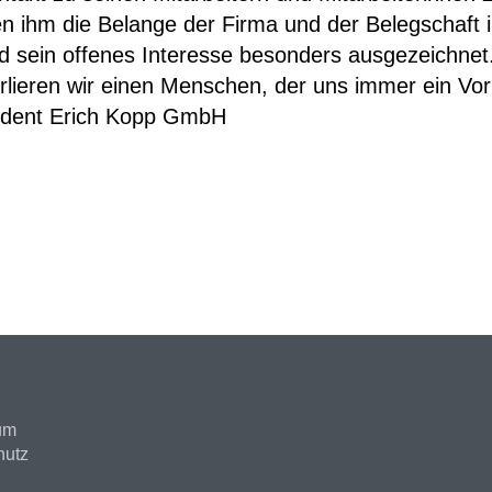
n ihm die Belange der Firma und der Belegschaft 
d sein offenes Interesse besonders ausgezeichnet.
lieren wir einen Menschen, der uns immer ein Vorb
rkodent Erich Kopp GmbH
um
hutz