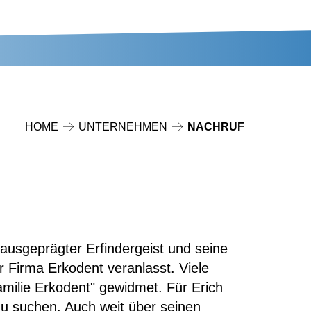
HOME
UNTERNEHMEN
NACHRUF
usgeprägter Erfindergeist und seine
r Firma Erkodent veranlasst. Viele
milie Erkodent" gewidmet. Für Erich
zu suchen. Auch weit über seinen