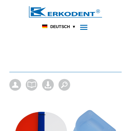
DENTAL
FUSSORTHOPÄDIE
HOME
PRODUKT
DEUTSCH