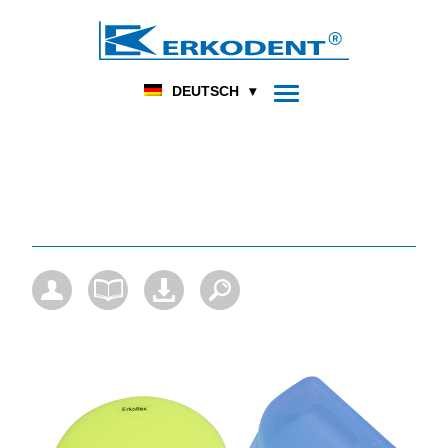
DENTAL
FUSSORTHOPÄDIE
HOME
PRODUKT
DEUTSCH