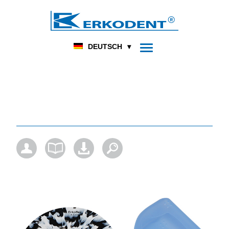
DENTAL
FUSSORTHOPÄDIE
HOME
PRODUKT
DEUTSCH