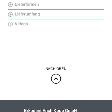
Lieferformen
Lieferumfang
Videos
NACH OBEN
Erkodent Erich Kopp GmbH