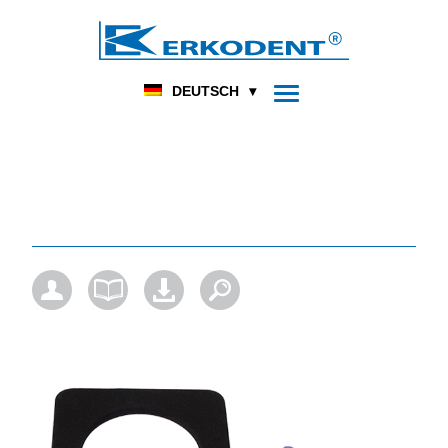
DENTAL
FUSSORTHOPÄDIE
HOME
PRODUKT
DEUTSCH