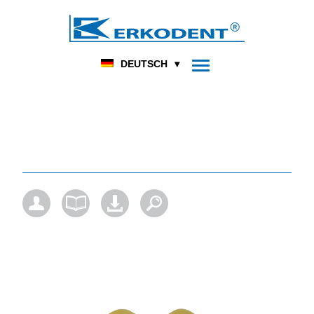
DENTAL
FUSSORTHOPÄDIE
HOME
PRODUKT
DEUTSCH