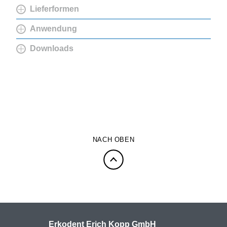
Lieferformen
Anwendung
Downloads
NACH OBEN
Erkodent Erich Kopp GmbH