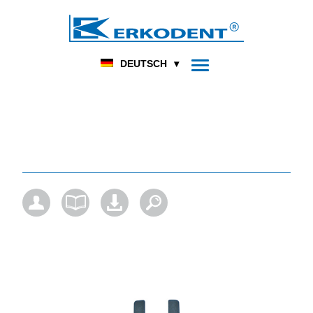
DENTAL
FUSSORTHOPÄDIE
HOME
PRODUKT
DEUTSCH