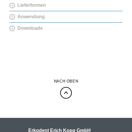
Lieferformen
Anwendung
Downloads
NACH OBEN
Erkodent Erich Kopp GmbH