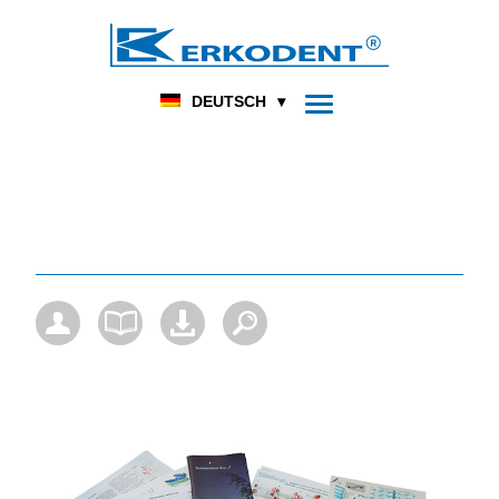
DENTAL
FUSSORTHOPÄDIE
HOME
PRODUKT
DEUTSCH