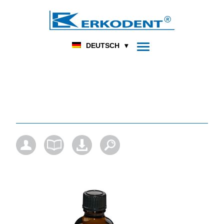
DENTAL
FUSSORTHOPÄDIE
HOME
PRODUKT
DEUTSCH