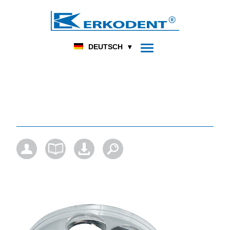
DENTAL
FUSSORTHOPÄDIE
HOME
PRODUKT
DEUTSCH