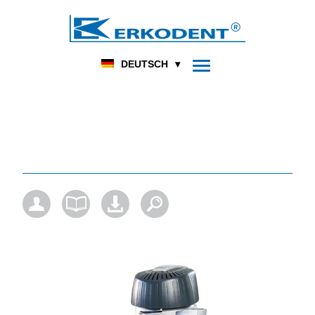
DENTAL
FUSSORTHOPÄDIE
HOME
PRODUKT
DEUTSCH