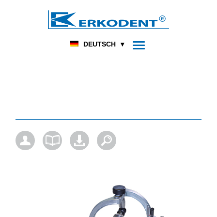
DENTAL
FUSSORTHOPÄDIE
HOME
PRODUKT
DEUTSCH