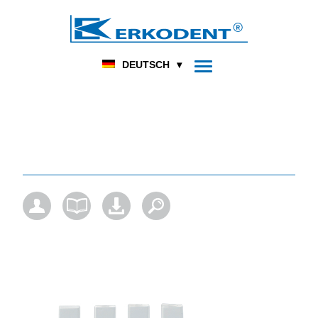
DENTAL
FUSSORTHOPÄDIE
HOME
PRODUKT
DEUTSCH