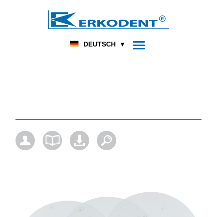
DENTAL
FUSSORTHOPÄDIE
HOME
PRODUKT
DEUTSCH