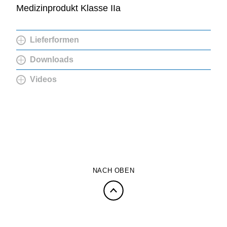
Medizinprodukt Klasse IIa
Lieferformen
Downloads
Videos
NACH OBEN