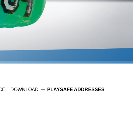
CE – DOWNLOAD
PLAYSAFE ADDRESSES
d