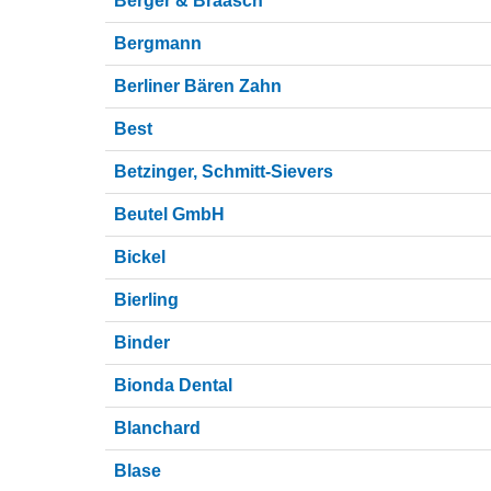
Berger & Braasch
Bergmann
Berliner Bären Zahn
Best
Betzinger, Schmitt-Sievers
Beutel GmbH
Bickel
Bierling
Binder
Bionda Dental
Blanchard
Blase