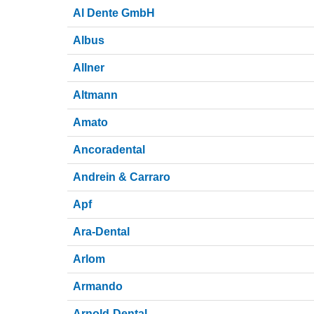
Al Dente GmbH
Albus
Allner
Altmann
Amato
Ancoradental
Andrein & Carraro
Apf
Ara-Dental
Arlom
Armando
Arnold-Dental