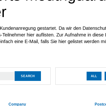
r
f Kundenanregung gestartet. Da wir den Datenschu
-Teilnehmer hier auflisten. Zur Aufnahme in diese L
einfach eine E-Mail, falls Sie hier gelistet werden 
ALL
Company
Postc