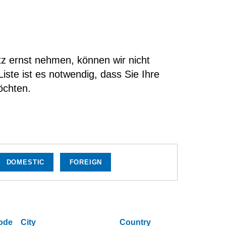
tz ernst nehmen, können wir nicht
iste ist es notwendig, dass Sie Ihre
möchten.
DOMESTIC
FOREIGN
ode
City
Country