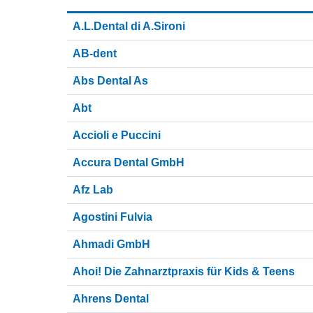
A.L.Dental di A.Sironi
AB-dent
Abs Dental As
Abt
Accioli e Puccini
Accura Dental GmbH
Afz Lab
Agostini Fulvia
Ahmadi GmbH
Ahoi! Die Zahnarztpraxis für Kids & Teens
Ahrens Dental