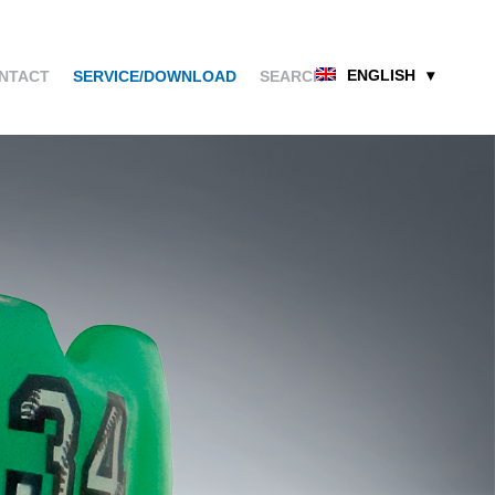
ENGLISH
NTACT
SERVICE/DOWNLOAD
SEARCH