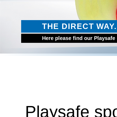
THE DIRECT WAY.
Here please find our Playsafe
Playsafe sp