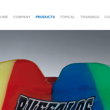
HOME
COMPANY
PRODUCTS
TOPICAL
TRAININGS
CO