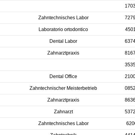
170
Zahntechnisches Labor
727
Laboratorio ortodontico
450
Dental Labor
637
Zahnarztpraxis
816
353
Dental Office
210
Zahntechnischer Meisterbetrieb
085
Zahnarztpraxis
863
Zahnarzt
537
Zahntechnisches Labor
620